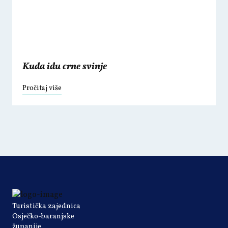
Kuda idu crne svinje
Pročitaj više
Turistička zajednica
Osječko-baranjske
županije