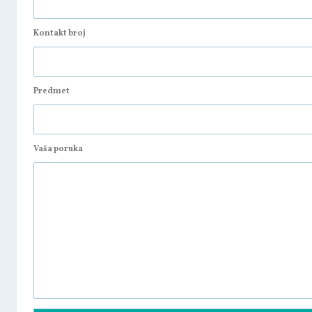
Kontakt broj
Predmet
Vaša poruka