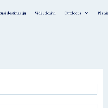
usi destinaciju
Vidi i doživi
Outdoors
Plani