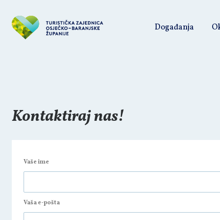
Događanja
Ok
Kontaktiraj nas!
Vaše ime
Vaša e-pošta