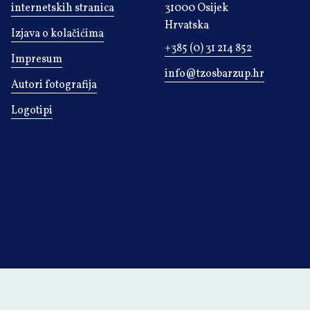
internetskih stranica
31000 Osijek
Hrvatska
Izjava o kolačićima
+385 (0) 31 214 852
Impresum
info@tzosbarzup.hr
Autori fotografija
Logotipi