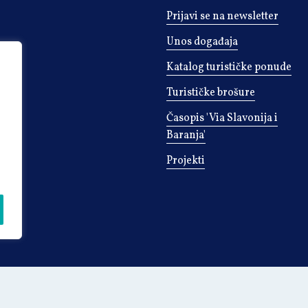
Prijavi se na newsletter
Unos događaja
Katalog turističke ponude
Turističke brošure
Časopis 'Via Slavonija i
Baranja'
Projekti