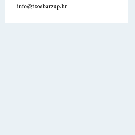
info@tzosbarzup.hr