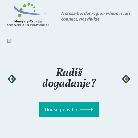
Radiš
događanje?
Unesi ga ovdje