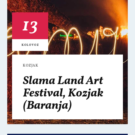
13
KOLOVOZ
KOZJAK
Slama Land Art
Festival, Kozjak
(Baranja)