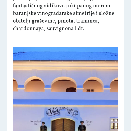
fantastičnog vidikovca okupanog morem
baranjske vinogradarske simetrije i složne
obitelji graševine, pinota, traminca,
chardonnaya, sauvignona i dr.