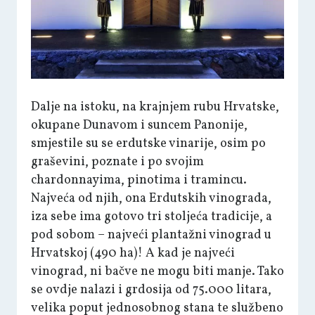
Dalje na istoku, na krajnjem rubu Hrvatske,
okupane Dunavom i suncem Panonije,
smjestile su se erdutske vinarije, osim po
graševini, poznate i po svojim
chardonnayima, pinotima i tramincu.
Najveća od njih, ona Erdutskih vinograda,
iza sebe ima gotovo tri stoljeća tradicije, a
pod sobom – najveći plantažni vinograd u
Hrvatskoj (490 ha)! A kad je najveći
vinograd, ni bačve ne mogu biti manje. Tako
se ovdje nalazi i grdosija od 75.000 litara,
velika poput jednosobnog stana te službeno