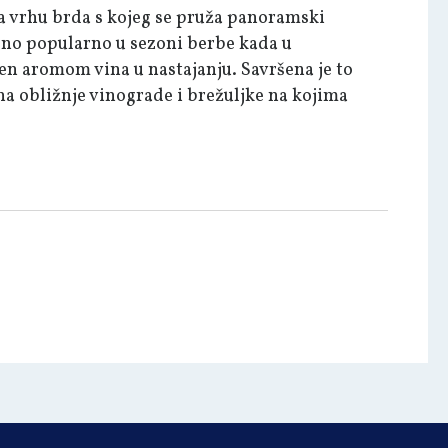
 na vrhu brda s kojeg se pruža panoramski
bno popularno u sezoni berbe kada u
jen aromom vina u nastajanju. Savršena je to
 na obližnje vinograde i brežuljke na kojima