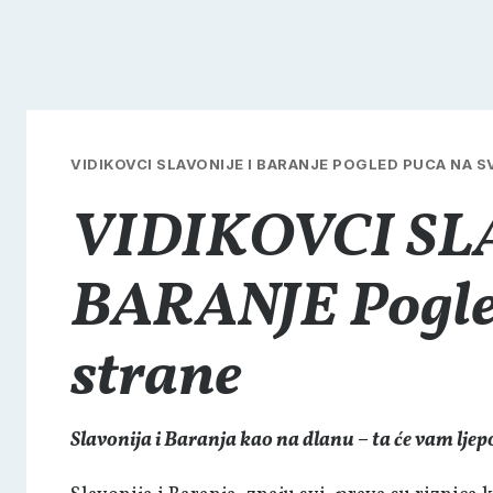
VIDIKOVCI SLAVONIJE I BARANJE POGLED PUCA NA S
VIDIKOVCI SLA
BARANJE Pogled
strane
Slavonija i Baranja kao na dlanu – ta će vam lje