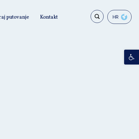
raj putovanje
Kontakt
HR
Op