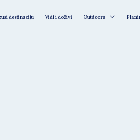
usi destinaciju
Vidi i doživi
Outdoors
Plani