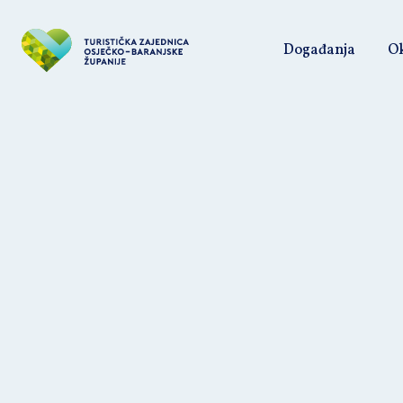
Događanja
Ok