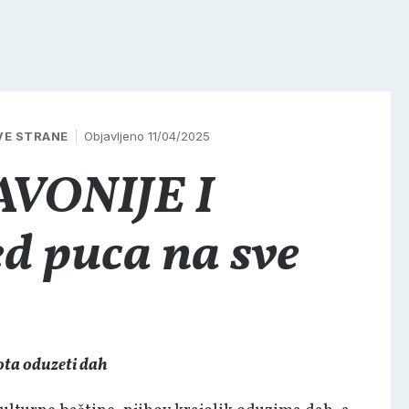
VE STRANE
Objavljeno 11/04/2025
VONIJE I
 puca na sve
pota oduzeti dah