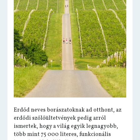
Erdőd neves borászatoknak ad otthont, az
erdődi szőlőültetvények pedig arról
ismertek, hogy a világ egyik legnagyobb,
több mint 75 000 literes, funkcionális