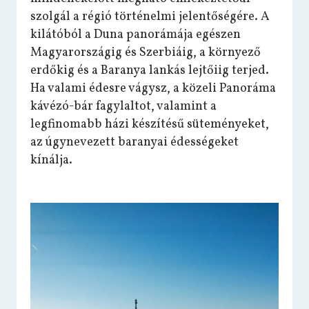
szolgál a régió történelmi jelentőségére. A
kilátóból a Duna panorámája egészen
Magyarországig és Szerbiáig, a környező
erdőkig és a Baranya lankás lejtőiig terjed.
Ha valami édesre vágysz, a közeli Panoráma
kávézó-bár fagylaltot, valamint a
legfinomabb házi készítésű süteményeket,
az úgynevezett baranyai édességeket
kínálja.