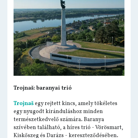
Trojnaš: baranyai trió
Trojnaš
egy rejtett kincs, amely tökéletes
egy nyugodt kiránduláshoz minden
természetkedvelő számára. Baranya
szívében található, a híres trió - Vörösmart,
Kiskőszeg és Darázs - kereszteződésében.