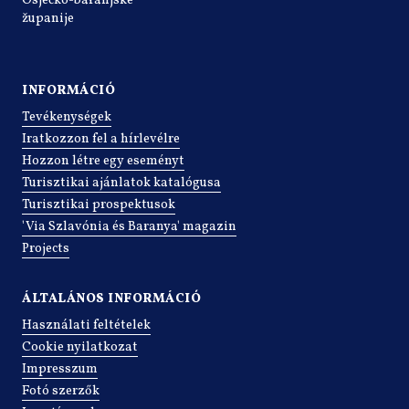
Osječko-baranjske
županije
INFORMÁCIÓ
Tevékenységek
Iratkozzon fel a hírlevélre
Hozzon létre egy eseményt
Turisztikai ajánlatok katalógusa
Turisztikai prospektusok
'Via Szlavónia és Baranya' magazin
Projects
ÁLTALÁNOS INFORMÁCIÓ
Használati feltételek
Cookie nyilatkozat
Impresszum
Fotó szerzők