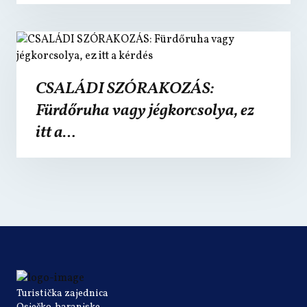
CSALÁDI SZÓRAKOZÁS:
Fürdőruha vagy jégkorcsolya, ez
itt a…
Turistička zajednica