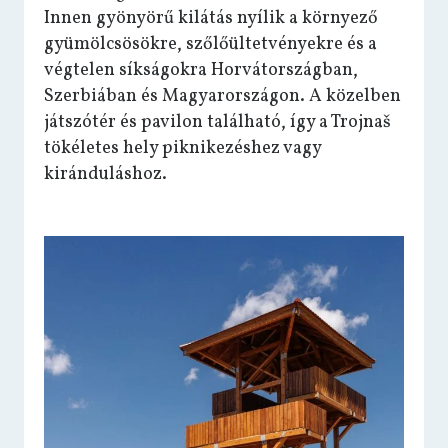
Innen gyönyörű kilátás nyílik a környező
gyümölcsösökre, szőlőültetvényekre és a
végtelen síkságokra Horvátországban,
Szerbiában és Magyarországon. A közelben
játszótér és pavilon található, így a Trojnaš
tökéletes hely piknikezéshez vagy
kiránduláshoz.