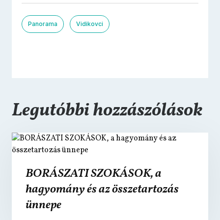
Panorama
Vidikovci
Legutóbbi hozzászólások
BORÁSZATI SZOKÁSOK, a
hagyomány és az összetartozás
ünnepe