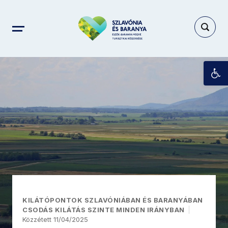
Es
KILÁTÓPONTOK SZLAVÓNIÁBAN ÉS BARANYÁBAN
CSODÁS KILÁTÁS SZINTE MINDEN IRÁNYBAN
Közzétett 11/04/2025