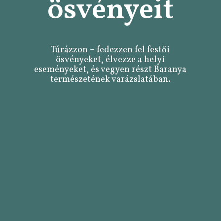
ösvényeit
Túrázzon – fedezzen fel festői
ösvényeket, élvezze a helyi
eseményeket, és vegyen részt Baranya
természetének varázslatában.