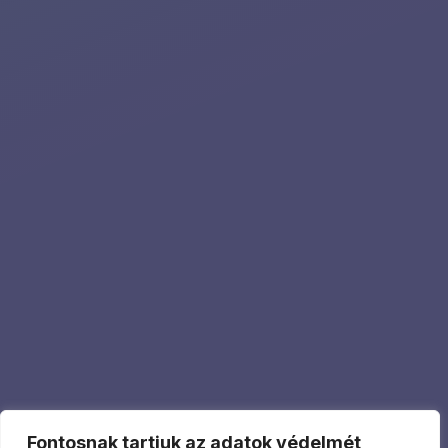
Fontosnak tartjuk az adatok védelmét