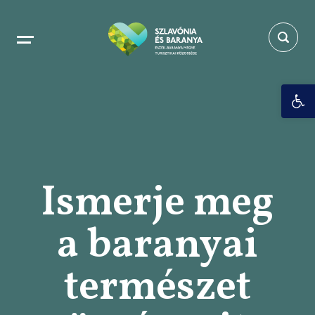
Es
Ismerje meg
a baranyai
természet