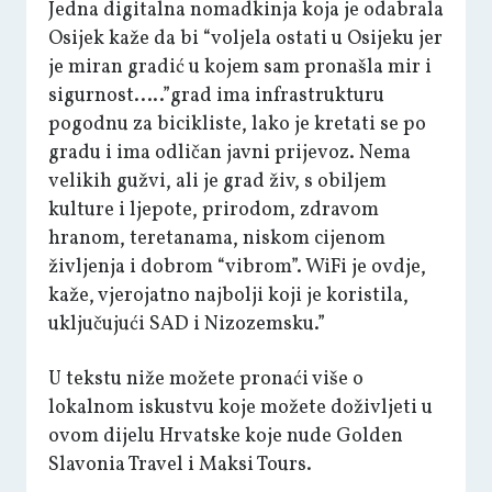
Jedna digitalna nomadkinja koja je odabrala
Osijek kaže da bi “voljela ostati u Osijeku jer
je miran gradić u kojem sam pronašla mir i
sigurnost.….”grad ima infrastrukturu
pogodnu za bicikliste, lako je kretati se po
gradu i ima odličan javni prijevoz. Nema
velikih gužvi, ali je grad živ, s obiljem
kulture i ljepote, prirodom, zdravom
hranom, teretanama, niskom cijenom
življenja i dobrom “vibrom”. WiFi je ovdje,
kaže, vjerojatno najbolji koji je koristila,
uključujući SAD i Nizozemsku.”
U tekstu niže možete pronaći više o
lokalnom iskustvu koje možete doživljeti u
ovom dijelu Hrvatske koje nude Golden
Slavonia Travel i Maksi Tours.