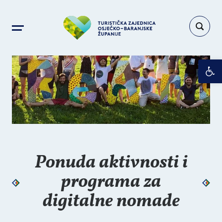
Op
Ponuda aktivnosti i
programa za
digitalne nomade