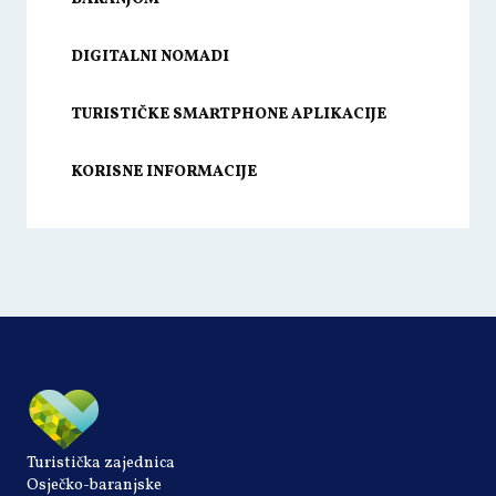
DIGITALNI NOMADI
TURISTIČKE SMARTPHONE APLIKACIJE
KORISNE INFORMACIJE
Turistička zajednica
Osječko-baranjske