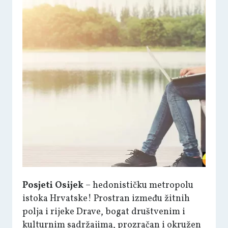
Posjeti Osijek
– hedonističku metropolu
istoka Hrvatske! Prostran između žitnih
polja i rijeke Drave, bogat društvenim i
kulturnim sadržajima, prozračan i okružen