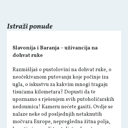
Istraži ponude
Slavonija i Baranja –
uživancija na
dohvat ruke
Razmišljaš o pustolovini na dohvat ruke, o
neočekivanom putovanju koje počinje iza
ugla, o iskustvu za kakvim mnogi tragaju
tisućama kilometara? Dopusti da te
upoznamo s rješenjem svih putoholičarskih
nedoumica! Kameru nećete gasiti. Ovdje se
nalaze neke od posljednjih netaknutih
močvara Europe, nepregledna žitna polja,