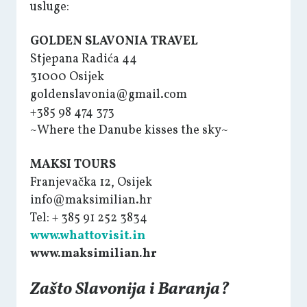
usluge:
GOLDEN SLAVONIA TRAVEL
Stjepana Radića 44
31000 Osijek
goldenslavonia@gmail.com
+385 98 474 373
~Where the Danube kisses the sky~
MAKSI TOURS
Franjevačka 12, Osijek
info@maksimilian.hr
Tel: + 385 91 252 3834
www.whattovisit.in
www.maksimilian.hr
Zašto Slavonija i Baranja?