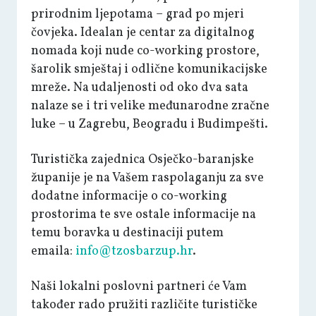
prirodnim ljepotama – grad po mjeri
čovjeka. Idealan je centar za digitalnog
nomada koji nude co-working prostore,
šarolik smještaj i odlične komunikacijske
mreže. Na udaljenosti od oko dva sata
nalaze se i tri velike međunarodne zračne
luke – u Zagrebu, Beogradu i Budimpešti.
Turistička zajednica Osječko-baranjske
županije je na Vašem raspolaganju za sve
dodatne informacije o co-working
prostorima te sve ostale informacije na
temu boravka u destinaciji putem
emaila:
info@tzosbarzup.hr
.
Naši lokalni poslovni partneri će Vam
također rado pružiti različite turističke