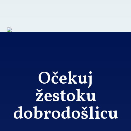
Očekuj
žestoku
dobrodošlicu