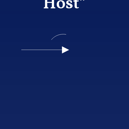
Host”