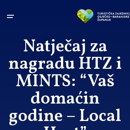
Natječaj za
nagradu HTZ i
MINTS: “Vaš
domaćin
godine – Local