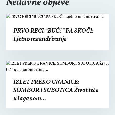
Nedavne objave
PRVO RECI “BUĆ!” PA SKOČI:
Ljetno meandriranje
IZLET PREKO GRANICE:
SOMBOR I SUBOTICA Život teče
u laganom…