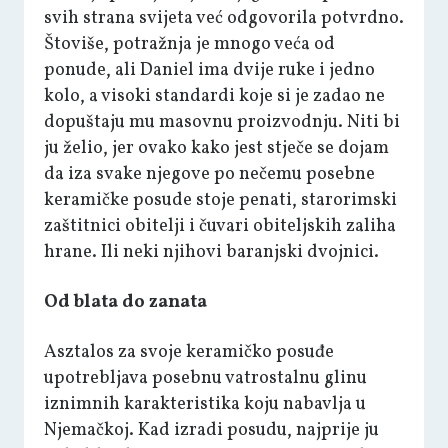
svih strana svijeta već odgovorila potvrdno.
Štoviše, potražnja je mnogo veća od
ponude, ali Daniel ima dvije ruke i jedno
kolo, a visoki standardi koje si je zadao ne
dopuštaju mu masovnu proizvodnju. Niti bi
ju želio, jer ovako kako jest stječe se dojam
da iza svake njegove po nečemu posebne
keramičke posude stoje penati, starorimski
zaštitnici obitelji i čuvari obiteljskih zaliha
hrane. Ili neki njihovi baranjski dvojnici.
Od blata do zanata
Asztalos za svoje keramičko posuđe
upotrebljava posebnu vatrostalnu glinu
iznimnih karakteristika koju nabavlja u
Njemačkoj. Kad izradi posudu, najprije ju