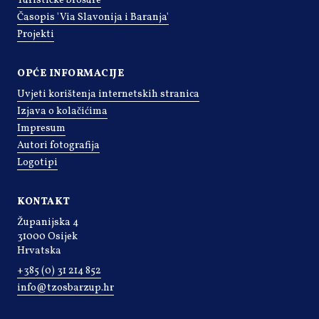
Turističke brošure
Časopis 'Via Slavonija i Baranja'
Projekti
OPĆE INFORMACIJE
Uvjeti korištenja internetskih stranica
Izjava o kolačićima
Impresum
Autori fotografija
Logotipi
KONTAKT
Županijska 4
31000 Osijek
Hrvatska
+385 (0) 31 214 852
info@tzosbarzup.hr