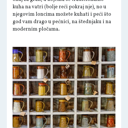
kuha na vatri (bolje reći pokraj nje), no u
njegovim loncima možete kuhati i peći što
god vam drago u pećnici, na štednjaku i na
modernim pločama.