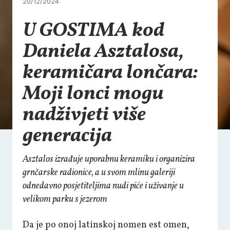
20/12/2024
U GOSTIMA kod
Daniela Asztalosa,
keramičara lončara:
Moji lonci mogu
nadživjeti više
generacija
Asztalos izrađuje uporabnu keramiku i organizira
grnčarske radionice, a u svom mlinu galeriji
odnedavno posjetiteljima nudi piće i uživanje u
velikom parku s jezerom
Da je po onoj latinskoj nomen est omen,