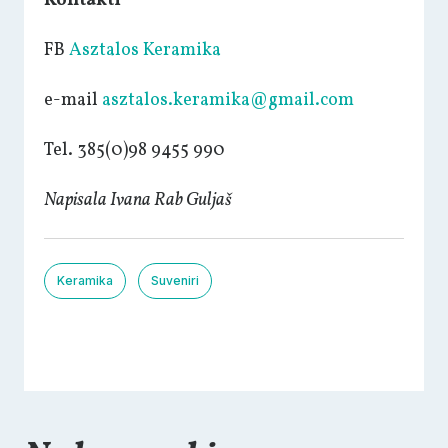
Kontakti
FB
Asztalos Keramika
e-mail
asztalos.keramika@gmail.com
Tel. 385(0)98 9455 990
Napisala Ivana Rab Guljaš
Keramika
Suveniri