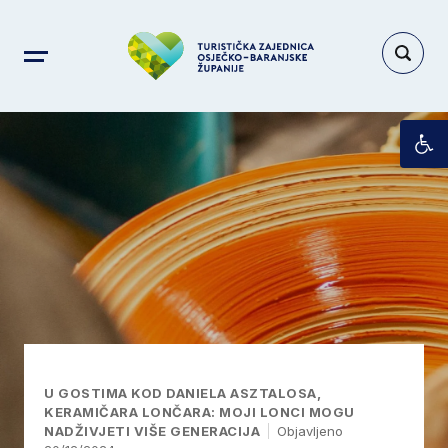
Op
U GOSTIMA KOD DANIELA ASZTALOSA,
KERAMIČARA LONČARA: MOJI LONCI MOGU
NADŽIVJETI VIŠE GENERACIJA
Objavljeno