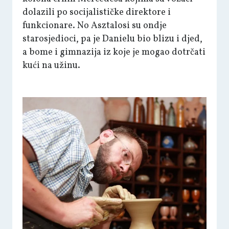
dolazili po socijalističke direktore i
funkcionare. No Asztalosi su ondje
starosjedioci, pa je Danielu bio blizu i djed,
a bome i gimnazija iz koje je mogao dotrčati
kući na užinu.