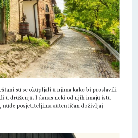
eštani su se okupljali u njima kako bi proslavili
li u druženju. I danas neki od njih imaju istu
 nude posjetiteljima autentičan doživljaj