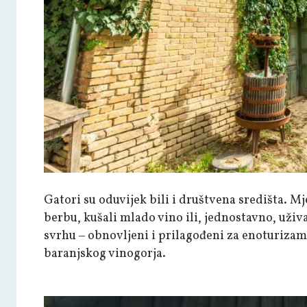
Gatori su oduvijek bili i društvena središta. Mj
berbu, kušali mlado vino ili, jednostavno, uživa
svrhu ‒ obnovljeni i prilagođeni za enoturizam,
baranjskog vinogorja.