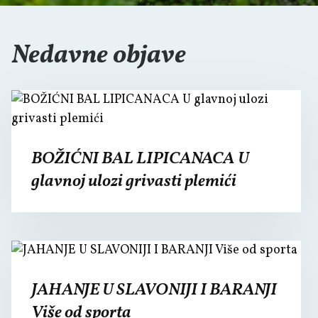
Nedavne objave
BOŽIĆNI BAL LIPICANACA U
glavnoj ulozi grivasti plemići
JAHANJE U SLAVONIJI I BARANJI
Više od sporta