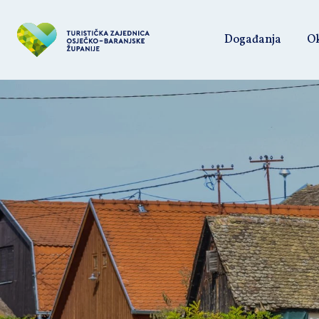
Događanja
Ok