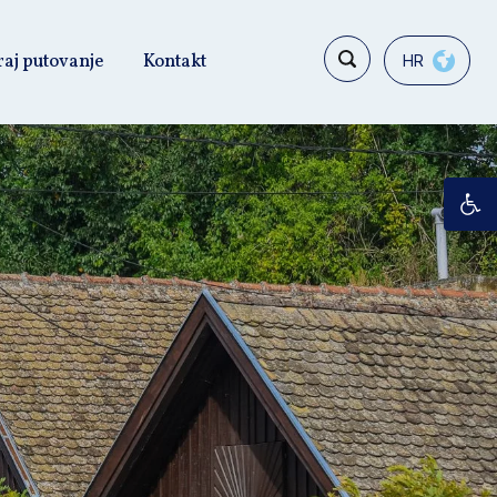
raj putovanje
Kontakt
HR
Op