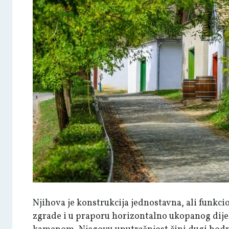
Njihova je konstrukcija jednostavna, ali funkcio
zgrade i u praporu horizontalno ukopanog dijela 