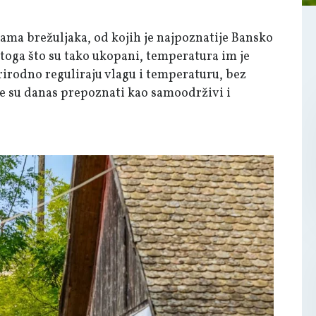
nama brežuljaka, od kojih je najpoznatije Bansko
toga što su tako ukopani, temperatura im je
prirodno reguliraju vlagu i temperaturu, bez
te su danas prepoznati kao samoodrživi i