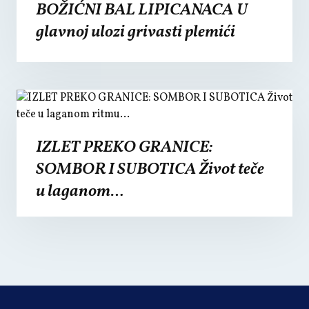
BOŽIĆNI BAL LIPICANACA U
glavnoj ulozi grivasti plemići
IZLET PREKO GRANICE:
SOMBOR I SUBOTICA Život teče
u laganom…