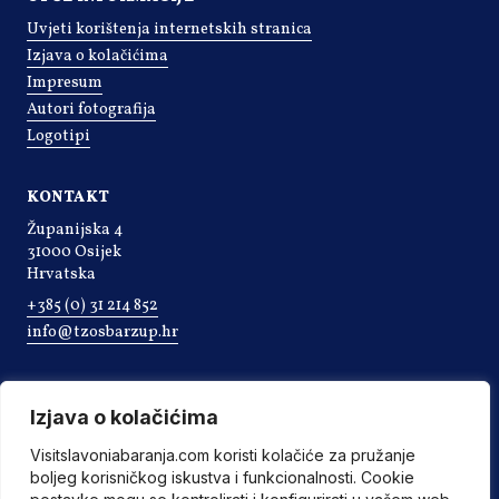
Uvjeti korištenja internetskih stranica
Izjava o kolačićima
Impresum
Autori fotografija
Logotipi
KONTAKT
Županijska 4
31000 Osijek
Hrvatska
+385 (0) 31 214 852
info@tzosbarzup.hr
Izjava o kolačićima
Visitslavoniabaranja.com koristi kolačiće za pružanje
boljeg korisničkog iskustva i funkcionalnosti. Cookie