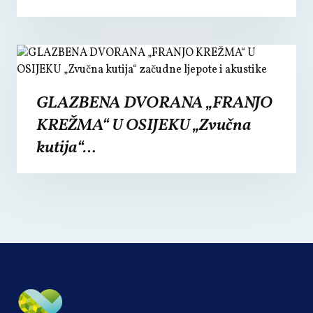
GLAZBENA DVORANA „FRANJO
KREŽMA“ U OSIJEKU „Zvučna
kutija“…