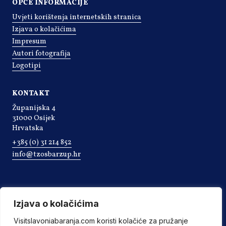
OPĆE INFORMACIJE
Uvjeti korištenja internetskih stranica
Izjava o kolačićima
Impresum
Autori fotografija
Logotipi
KONTAKT
Županijska 4
31000 Osijek
Hrvatska
+385 (0) 31 214 852
info@tzosbarzup.hr
Izjava o kolačićima
Visitslavoniabaranja.com koristi kolačiće za pružanje