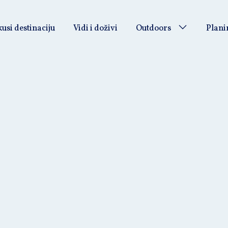
usi destinaciju
Vidi i doživi
Outdoors
Plani