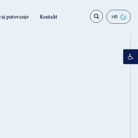
raj putovanje
Kontakt
HR
Op