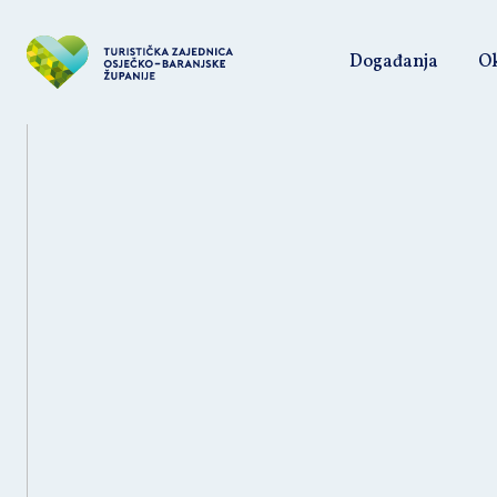
Događanja
Ok