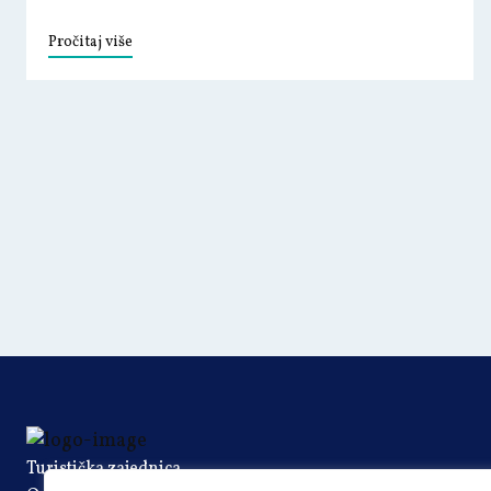
Pročitaj više
Turistička zajednica