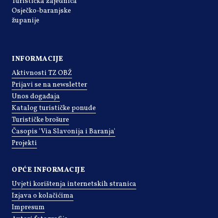
Turistička zajednica
Osječko-baranjske
županije
INFORMACIJE
Aktivnosti TZ OBŽ
Prijavi se na newsletter
Unos događaja
Katalog turističke ponude
Turističke brošure
Časopis 'Via Slavonija i Baranja'
Projekti
OPĆE INFORMACIJE
Uvjeti korištenja internetskih stranica
Izjava o kolačićima
Impresum