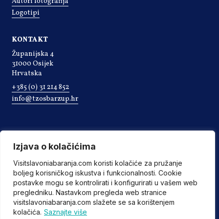
Autori fotografija
Logotipi
KONTAKT
Županijska 4
31000 Osijek
Hrvatska
+385 (0) 31 214 852
info@tzosbarzup.hr
Izjava o kolačićima
Visitslavoniabaranja.com koristi kolačiće za pružanje
boljeg korisničkog iskustva i funkcionalnosti. Cookie
postavke mogu se kontrolirati i konfigurirati u vašem web
pregledniku. Nastavkom pregleda web stranice
visitslavoniabaranja.com slažete se sa korištenjem
kolačića.
Saznajte više