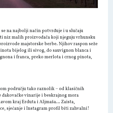
je se na najbolji način potvrđuje i u slučaju
iti niz malih proizvođača koji njeguju vrhunsku
 proizvode majstorske berbe. Njihov raspon seže
nota bijelog ili sivog, do sauvignon blanca i
gnona i franca, preko merlota i crnog pinota,
lom području tako raznolik – od klasičnih
e đakovačke vinarije i beskrajnog mora
avom kraj Erduta i Aljmaša… Zaista,
ce, sjećanje i Instagram profil biti zahvalni!