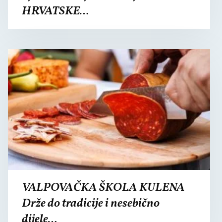
HRVATSKE…
VALPOVAČKA ŠKOLA KULENA
Drže do tradicije i nesebično
dijele…