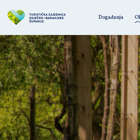
Događanja
Ok