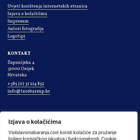
Uvjeti korištenja internetskih stranica
Izjava o kolačićima
Impresum
Autori fotografija
Logotipi
KONTAKT
Županijska 4
31000 Osijek
Hrvatska
+385 (0) 31 214 852
info@tzosbarzup.hr
Izjava o kolačićima
Visitslavoniabaranja.com koristi kolačiće za pružanje
boljeg korisničkog iskustva i funkcionalnosti. Cookie