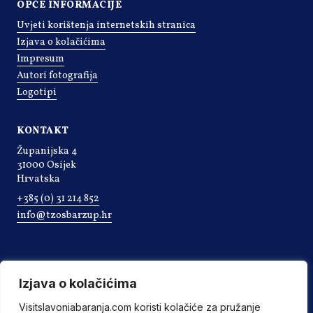
OPĆE INFORMACIJE
Uvjeti korištenja internetskih stranica
Izjava o kolačićima
Impresum
Autori fotografija
Logotipi
KONTAKT
Županijska 4
31000 Osijek
Hrvatska
+385 (0) 31 214 852
info@tzosbarzup.hr
Izjava o kolačićima
Visitslavoniabaranja.com koristi kolačiće za pružanje