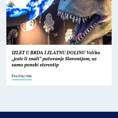
IZLET U BRDA I ZLATNU DOLINU Veliko
„jeste li znali“ putovanje Slavonijom, uz
samo poneki stereotip
Pročitaj više