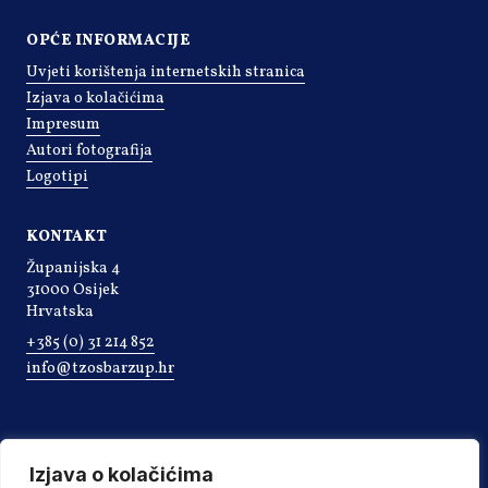
OPĆE INFORMACIJE
Uvjeti korištenja internetskih stranica
Izjava o kolačićima
Impresum
Autori fotografija
Logotipi
KONTAKT
Županijska 4
31000 Osijek
Hrvatska
+385 (0) 31 214 852
info@tzosbarzup.hr
Izjava o kolačićima