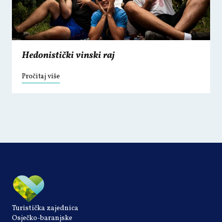
Hedonistički vinski raj
Pročitaj više
Turistička zajednica
Osječko-baranjske