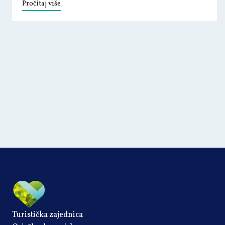
Pročitaj više
Turistička zajednica