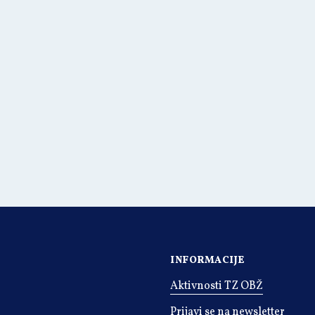
INFORMACIJE
Aktivnosti TZ OBŽ
Prijavi se na newsletter