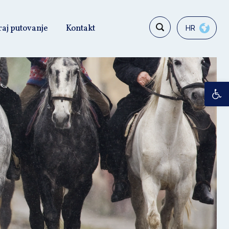
raj putovanje
Kontakt
HR
Op