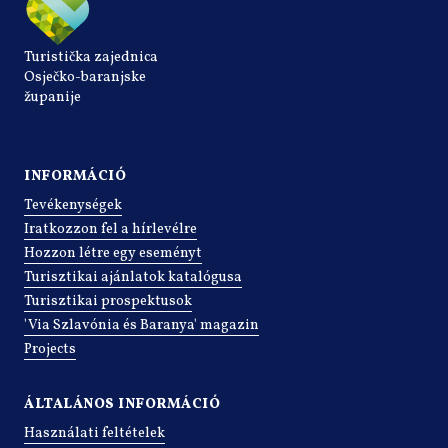
Turistička zajednica
Osječko-baranjske
županije
INFORMÁCIÓ
Tevékenységek
Iratkozzon fel a hírlevélre
Hozzon létre egy eseményt
Turisztikai ajánlatok katalógusa
Turisztikai prospektusok
'Via Szlavónia és Baranya' magazin
Projects
ÁLTALÁNOS INFORMÁCIÓ
Használati feltételek