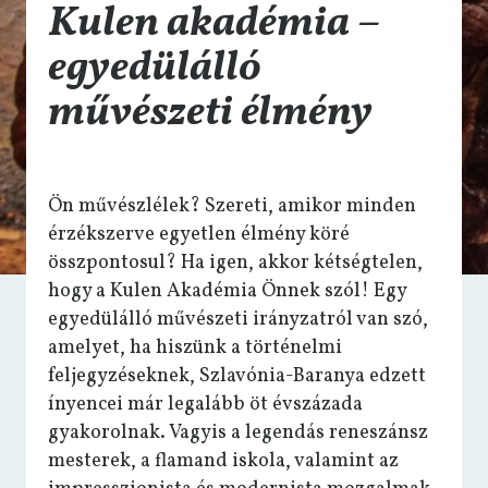
Kulen akadémia –
egyedülálló
művészeti élmény
Ön művészlélek? Szereti, amikor minden
érzékszerve egyetlen élmény köré
összpontosul? Ha igen, akkor kétségtelen,
hogy a Kulen Akadémia Önnek szól! Egy
egyedülálló művészeti irányzatról van szó,
amelyet, ha hiszünk a történelmi
feljegyzéseknek, Szlavónia-Baranya edzett
ínyencei már legalább öt évszázada
gyakorolnak. Vagyis a legendás reneszánsz
mesterek, a flamand iskola, valamint az