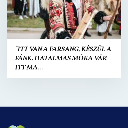
"ITT VAN A FARSANG, KÉSZÜL A
FÁNK. HATALMAS MÓKA VÁR
ITT MA…