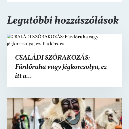
Legutóbbi hozzászólások
CSALÁDI SZÓRAKOZÁS:
Fürdőruha vagy jégkorcsolya, ez
itt a…