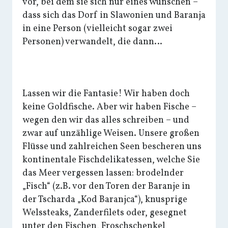
vor, bei dem sie sich nur eines wünschen –
dass sich das Dorf in Slawonien und Baranja
in eine Person (vielleicht sogar zwei
Personen) verwandelt, die dann…
Lassen wir die Fantasie! Wir haben doch
keine Goldfische. Aber wir haben Fische –
wegen den wir das alles schreiben – und
zwar auf unzählige Weisen. Unsere großen
Flüsse und zahlreichen Seen bescheren uns
kontinentale Fischdelikatessen, welche Sie
das Meer vergessen lassen: brodelnder
„Fisch“ (z.B. vor den Toren der Baranje in
der Tscharda „Kod Baranjca“), knusprige
Welssteaks, Zanderfilets oder, gesegnet
unter den Fischen, Froschschenkel