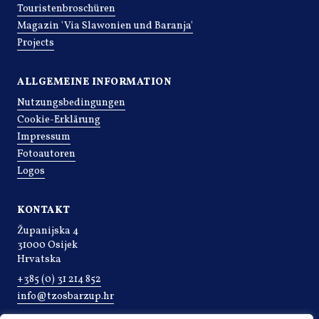
Touristenbroschüren
Magazin 'Via Slawonien und Baranja'
Projects
ALLGEMEINE INFORMATION
Nutzungsbedingungen
Cookie-Erklärung
Impressum
Fotoautoren
Logos
KONTAKT
Županijska 4
31000 Osijek
Hrvatska
+385 (0) 31 214 852
info@tzosbarzup.hr