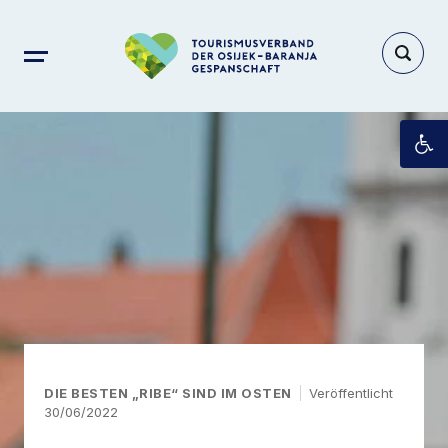
Op
DIE BESTEN „RIBE“ SIND IM OSTEN
Veröffentlicht
30/06/2022