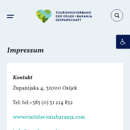
Op
Impressum
Kontakt
Županijska 4, 31000 Osijek
Tel: tel:+385 (0) 31 214 852
www.visitslavoniabaranja.com