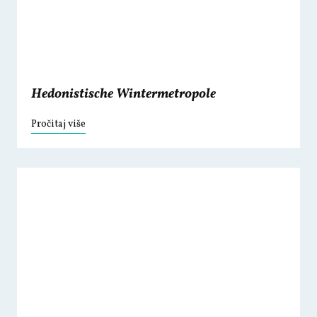
Hedonistische Wintermetropole
Pročitaj više