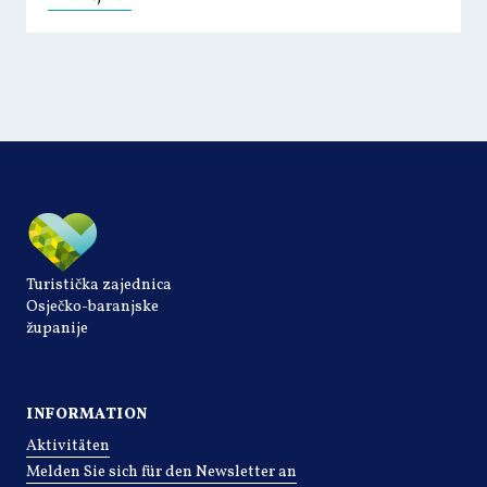
Turistička zajednica
Osječko-baranjske
županije
INFORMATION
Aktivitäten
Melden Sie sich für den Newsletter an