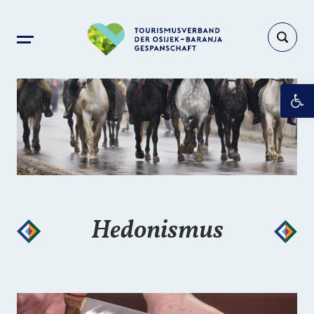
Op
Hedonismus