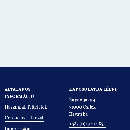
ÁLTALÁNOS
KAPCSOLATBA LÉPNI
INFORMÁCIÓ
Županijska 4
Használati feltételek
31000 Osijek
Hrvatska
Cookie nyilatkozat
+385 (0) 31 214 852
Impresszum