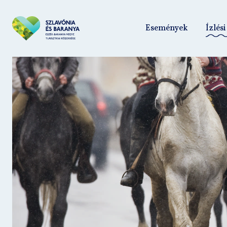
Események
Ízlési