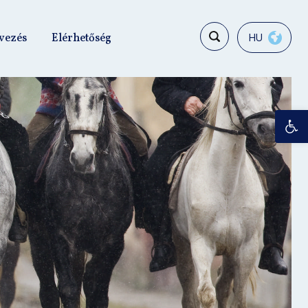
vezés
Elérhetőség
HU
Es