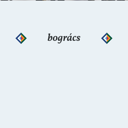
bogrács