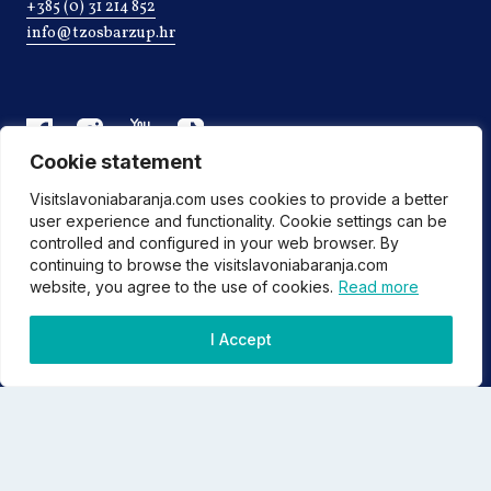
+385 (0) 31 214 852
info@tzosbarzup.hr
Cookie statement
Visitslavoniabaranja.com uses cookies to provide a better
user experience and functionality. Cookie settings can be
controlled and configured in your web browser. By
continuing to browse the visitslavoniabaranja.com
website, you agree to the use of cookies.
Read more
©2022 Tourist board of Osijek-Baranja county
I Accept