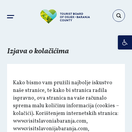
Op
Izjava o kolačićima
Kako bismo vam pružili najbolje iskustvo
naše stranice, te kako bi stranica radila
ispravno, ova stranica na vaše računalo
sprema malu količinu informacija (cookies –
kolačići). Korištenjem internetskih stranica:
www.visitslavoniabaranja.com,
www.visitslavonijabaranja.com,