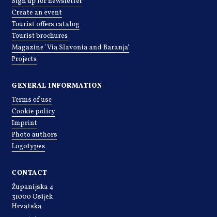
Sign up for newsletter
Create an event
Tourist offers catalog
Tourist brochures
Magazine 'Via Slavonia and Baranja'
Projects
GENERAL INFORMATION
Terms of use
Cookie policy
Imprint
Photo authors
Logotypes
CONTACT
Županijska 4
31000 Osijek
Hrvatska