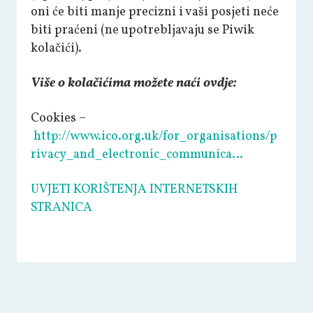
oni će biti manje precizni i vaši posjeti neće
biti praćeni (ne upotrebljavaju se Piwik
kolačići).
Više o kolačićima možete naći ovdje:
Cookies –
http://www.ico.org.uk/for_organisations/p
rivacy_and_electronic_communica…
UVJETI KORIŠTENJA INTERNETSKIH
STRANICA