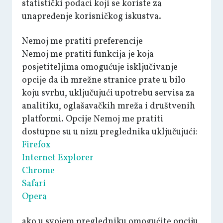
statistički podaci koji se koriste za
unapređenje korisničkog iskustva.
Nemoj me pratiti preferencije
Nemoj me pratiti funkcija je koja
posjetiteljima omogućuje isključivanje
opcije da ih mrežne stranice prate u bilo
koju svrhu, uključujući upotrebu servisa za
analitiku, oglašavačkih mreža i društvenih
platformi. Opcije Nemoj me pratiti
dostupne su u nizu preglednika uključujući:
Firefox
Internet Explorer
Chrome
Safari
Opera
ako u svojem pregledniku omogućite opciju