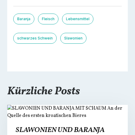
Baranja
Fleisch
Lebensmittel
schwarzes Schwein
Slawonien
Kürzliche Posts
SLAWONIEN UND BARANJA