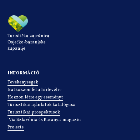
Turistička zajednica
Osječko-baranjske
županije
INFORMÁCIÓ
Tevékenységek
Iratkozzon fel a hírlevélre
Hozzon létre egy eseményt
Turisztikai ajánlatok katalógusa
Turisztikai prospektusok
'Via Szlavónia és Baranya' magazin
Projects