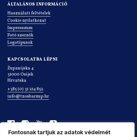
ÁLTALÁNOS INFORMÁCIÓ
Használati feltételek
Cookie nyilatkozat
Impresszum
Fotó szerzők
Logotípusok
KAPCSOLATBA LÉPNI
Županijska 4
31000 Osijek
Hrvatska
+385 (0) 31 214 852
info@tzosbarzup.hr
Fontosnak tartjuk az adatok védelmét