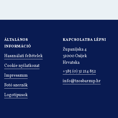
ÁLTALÁNOS
KAPCSOLATBA LÉPNI
INFORMÁCIÓ
Županijska 4
Használati feltételek
31000 Osijek
Hrvatska
Cookie nyilatkozat
+385 (0) 31 214 852
Impresszum
info@tzosbarzup.hr
Fotó szerzők
Logotípusok