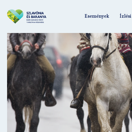
Események
Ízlési