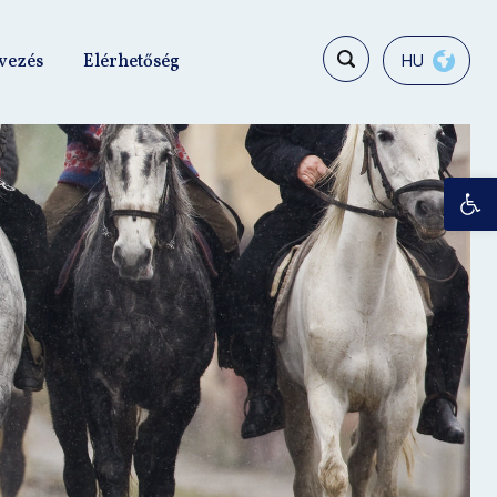
vezés
Elérhetőség
HU
Es