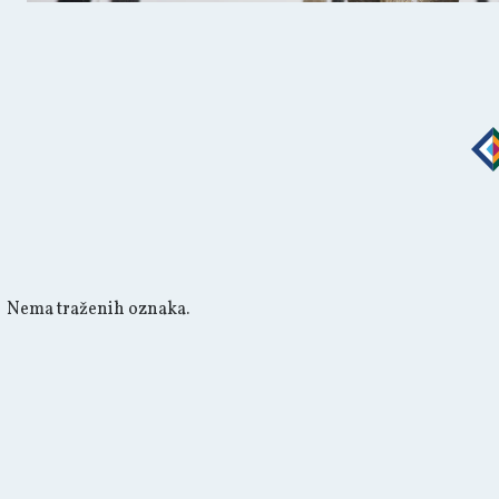
Nema traženih oznaka.