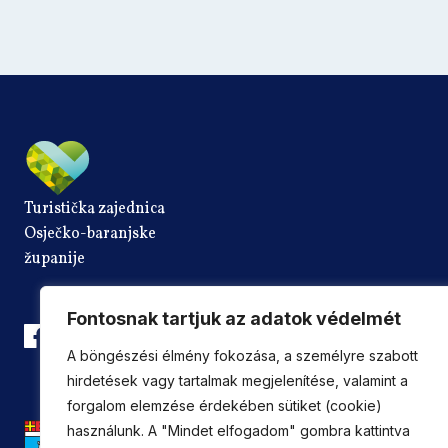
Turistička zajednica
Osječko-baranjske
županije
Fontosnak tartjuk az adatok védelmét
A böngészési élmény fokozása, a személyre szabott
hirdetések vagy tartalmak megjelenítése, valamint a
forgalom elemzése érdekében sütiket (cookie)
használunk. A "Mindet elfogadom" gombra kattintva