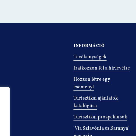
INFORMÁCIÓ
Tevékenységek
Iratkozzon fel a hírlevélre
Hozzon létre egy
eseményt
Turisztikai ajánlatok
katalógusa
Turisztikai prospektusok
'Via Szlavónia és Baranya'