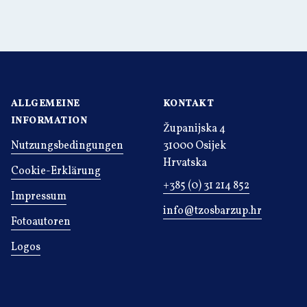
ALLGEMEINE
KONTAKT
INFORMATION
Županijska 4
Nutzungsbedingungen
31000 Osijek
Hrvatska
Cookie-Erklärung
+385 (0) 31 214 852
Impressum
info@tzosbarzup.hr
Fotoautoren
Logos