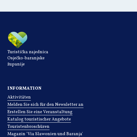
Turistička zajednica
Osječko-baranjske
županije
INFORMATION
Aktivitäten
Melden Sie sich für den Newsletter an
Erstellen Sie eine Veranstaltung
Katalog touristischer Angebote
Touristenbroschüren
Magazin 'Via Slawonien und Baranja'