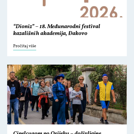
“Dioniz” – 18. Međunarodni festival
kazališnih akademija, Đakovo
Pročitaj više
Cipelcugom po Osijeku – doživljajne