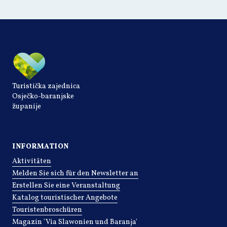
Turistička zajednica
Osječko-baranjske
županije
INFORMATION
Aktivitäten
Melden Sie sich für den Newsletter an
Erstellen Sie eine Veranstaltung
Katalog touristischer Angebote
Touristenbroschüren
Magazin 'Via Slawonien und Baranja'