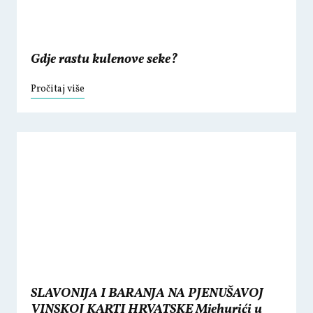
Gdje rastu kulenove seke?
Pročitaj više
SLAVONIJA I BARANJA NA PJENUŠAVOJ
VINSKOJ KARTI HRVATSKE Mjehurići u