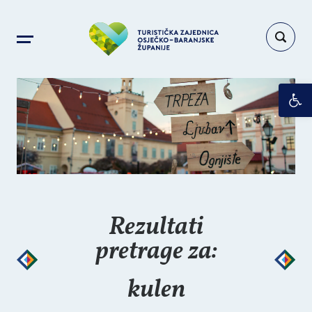
Op
Rezultati
pretrage za:
kulen