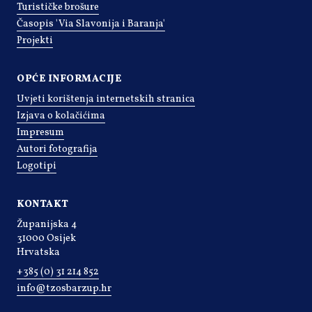
Turističke brošure
Časopis 'Via Slavonija i Baranja'
Projekti
OPĆE INFORMACIJE
Uvjeti korištenja internetskih stranica
Izjava o kolačićima
Impresum
Autori fotografija
Logotipi
KONTAKT
Županijska 4
31000 Osijek
Hrvatska
+385 (0) 31 214 852
info@tzosbarzup.hr